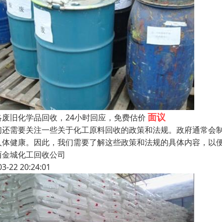
面议
洛废旧化学品回收，24小时回应，免费估价
们还需要关注一些关于化工原料回收的政策和法规。政府通常会
人体健康。因此，我们需要了解这些政策和法规的具体内容，以
西金城化工回收公司
03-22 20:24:01