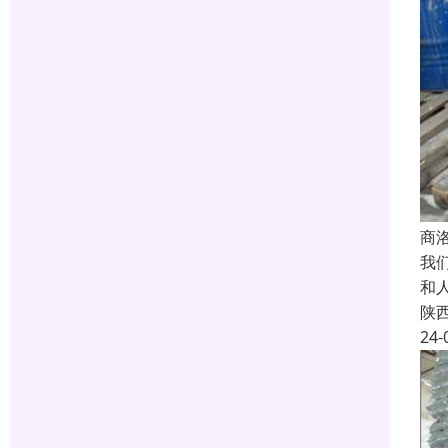
商
我
和
陕
24-