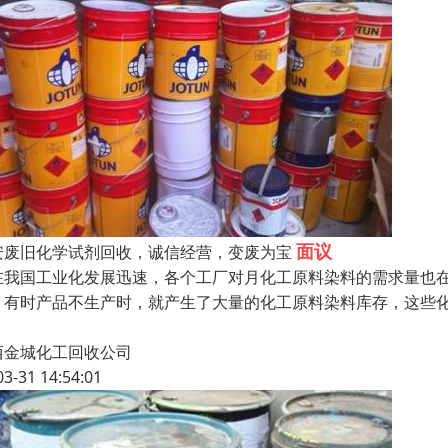
面议
安废旧化学试剂回收，诚信经营，变废为宝
在我国工业化发展迅速，各个工厂对月化工原料染料的需求量也
，有时产品不生产时，就产生了大量的化工原料染料库存，这些
西金城化工回收公司
03-31 14:54:01