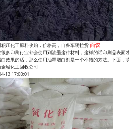
面议
川积压化工原料收购，价格高，自备车辆拉货
在很多印刷行业都会使用到油墨这种材料，这样的话印刷品表面
增白效果的话，那么使用油墨增白剂是一个不错的方法。下面，
西金城化工回收公司
04-13 17:00:01