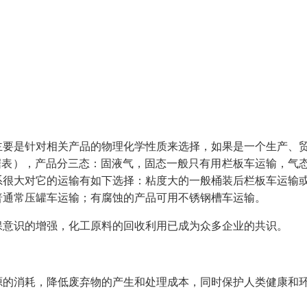
主要是针对相关产品的物理化学性质来选择，如果是一个生产、
据表），产品分三态：固液气，固态一般只有用栏板车运输，气
系很大对它的运输有如下选择：粘度大的一般桶装后栏板车运输
普通常压罐车运输；有腐蚀的产品可用不锈钢槽车运输。
保意识的增强，化工原料的回收利用已成为众多企业的共识。
源的消耗，降低废弃物的产生和处理成本，同时保护人类健康和