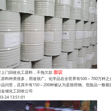
面议
安上门回收化工原料，不拖欠款
工原料种类很多，用途很广。化学品在全世界有500～700万种之
学品问世，且其中有150～200种被认为是致癌物。危险品一般
西金城化工回收公司
03-24 13:51:01