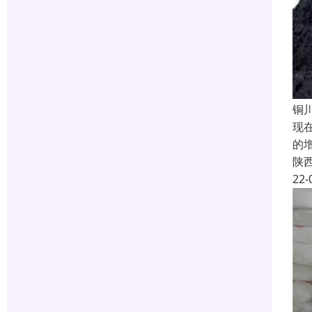
铜
现
的
陕
22-