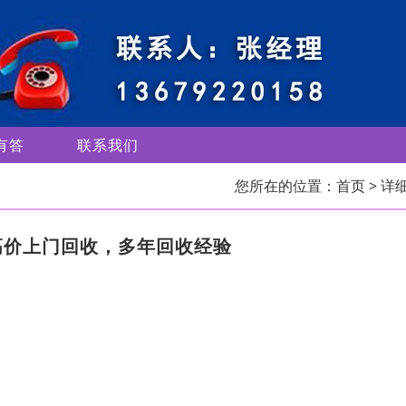
有答
联系我们
您所在的位置：
首页
> 详
高价上门回收，多年回收经验