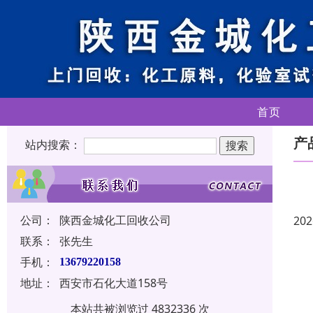
首页
产
站内搜索：
公司：
陕西金城化工回收公司
202
联系：
张先生
手机：
13679220158
地址：
西安市石化大道158号
本站共被浏览过 4832336 次