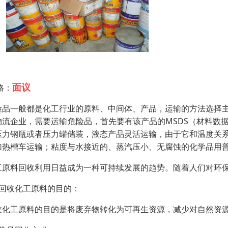
面议
格：
险品一般都是化工行业的原料、中间体、产品，运输的方法选择
物流企业，需要运输危险品，首先要有该产品的MSDS（材料数
压力钢瓶或者压力罐储装，液态产品灵活运输，由于它和温度关
加热槽车运输；粘度与水接近的、蒸汽压小、无腐蚀的化学品用
工原料回收利用日益成为一种可持续发展的趋势。随着人们对环
：回收化工原料的目的：
收化工原料的目的是将废弃物转化为可再生资源，减少对自然资