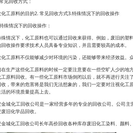
：常见回收方式：
收化工原料的目的2. 常见回收方式3.特殊情况下的回收操作
：特殊情况下的回收操作：
特殊情况下，化工原料也可以通过回收来获得。例如，废旧的塑
的回收操作要求技术人员具备专业知识，并且需要较高的成本。
收化工原料不仅能够减少对环境的污染，还能够带来经济效益。
们在生产这些化工原料的时候一定要注意要在一些空旷人少的地
化工原料回收。有一些化工原料市场倒闭以后，就不再进行关注
回收，带来的危害将是我们无法想象的，我们一定要对注视化工
生活的环境质量提高上去。
安金城化工回收公司是一家经营多年的专业的回收公司。公司主营:
安废旧化学品回收。
安金城化工回收公司长年高价回收各种库存废旧化工染料、颜料