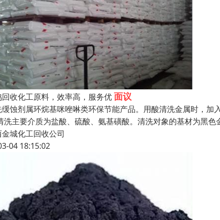
面议
鸡回收化工原料，效率高，服务优
洗缓蚀剂属环烷基咪唑啉类环保节能产品。用酸清洗金属时，加
:清洗主要介质为盐酸、硫酸、氨基磺酸。清洗对象的基材为黑色金属。
西金城化工回收公司
03-04 18:15:02