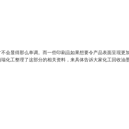
才不会显得那么单调。而一些印刷品如果想要令产品表面呈现更
萌瑞化工整理了这部分的相关资料，来具体告诉大家化工回收油