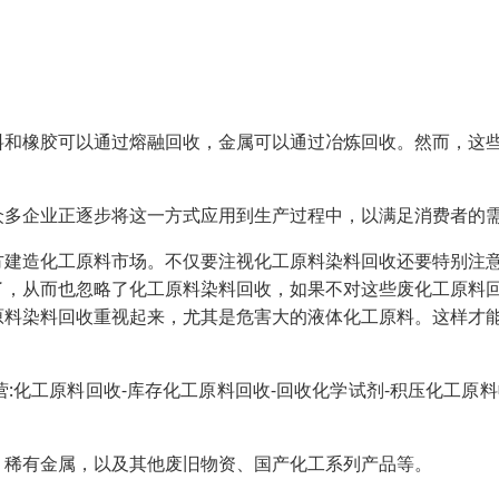
料和橡胶可以通过熔融回收，金属可以通过冶炼回收。然而，这
众多企业正逐步将这一方式应用到生产过程中，以满足消费者的
方建造化工原料市场。不仅要注视化工原料染料回收还要特别注
了，从而也忽略了化工原料染料回收，如果不对这些废化工原料
原料染料回收重视起来，尤其是危害大的液体化工原料。这样才
化工原料回收-库存化工原料回收-回收化学试剂-积压化工原料
、稀有金属，以及其他废旧物资、国产化工系列产品等。